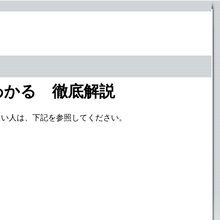
わかる 徹底解説
たい人は、下記を参照してください。