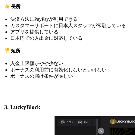
長所
決済方法にPayPayが利用できる
カスタマーサポートに日本人スタッフが常駐している
アプリを提供している
日本円での入出金に対応している
短所
入金上限額がやや少ない
ボーナスの利用前に有効化しないといけない
ボーナスの賭け条件が厳しい
3. LuckyBlock