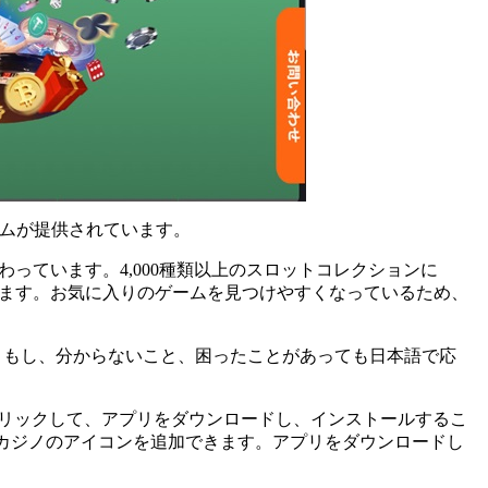
ームが提供されています。
ています。4,000種類以上のスロットコレクションに
ます。お気に入りのゲームを見つけやすくなっているため、
め、もし、分からないこと、困ったことがあっても日本語で応
K」をクリックして、アプリをダウンロードし、インストールするこ
ズカジノのアイコンを追加できます。アプリをダウンロードし