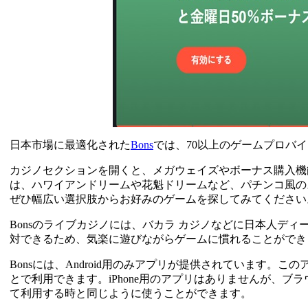
日本市場に最適化された
Bons
では、70以上のゲームプロバ
カジノセクションを開くと、メガウェイズやボーナス購入機能
は、ハワイアンドリームや花魁ドリームなど、パチンコ風の
ぜひ幅広い選択肢からお好みのゲームを探してみてください
Bonsのライブカジノには、バカラ カジノなどに日本人デ
対できるため、気楽に遊びながらゲームに慣れることができ
Bonsには、Android用のみアプリが提供されています。
とで利用できます。iPhone用のアプリはありませんが、
て利用する時と同じように使うことができます。