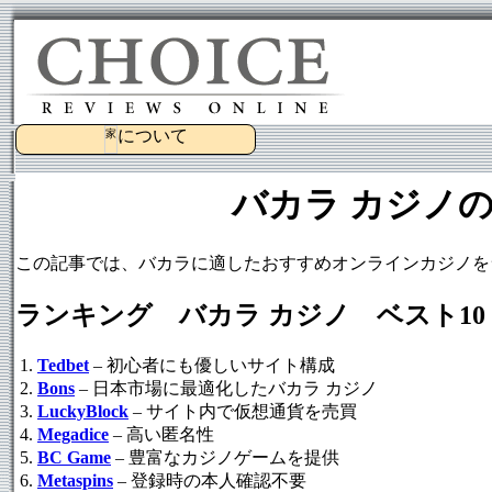
について
家
バカラ カジノ
この記事では、バカラに適したおすすめオンラインカジノを
ランキング バカラ カジノ ベスト10
Tedbet
– 初心者にも優しいサイト構成
Bons
– 日本市場に最適化したバカラ カジノ
LuckyBlock
– サイト内で仮想通貨を売買
Megadice
– 高い匿名性
BC Game
– 豊富なカジノゲームを提供
Metaspins
– 登録時の本人確認不要