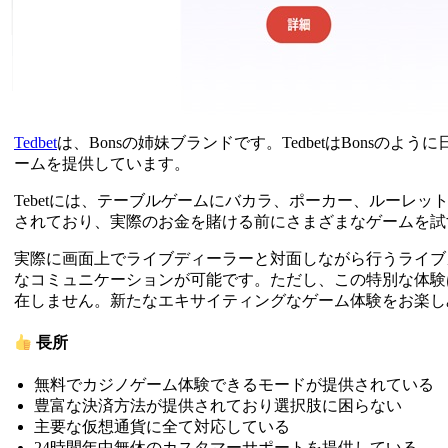
Tedbet
は、Bonsの姉妹ブランドです。TedbetはBons
ームを提供しています。
Tebetには、テーブルゲームにバカラ、ポーカー、ルーレ
されており、実際のお金を賭ける前にさまざまなゲームを試
実際に画面上でライブディーラーと対面しながら行うライブ
なコミュニケーションが可能です。ただし、この特別な体験
在しません。新たなエキサイティングなゲーム体験をお楽し
長所
無料でカジノゲーム体験できるモードが提供されている
豊富な決済方法が提供されており選択肢に困らない
主要な仮想通貨に全て対応している
24時間年中無休のカスタマーサポートを提供している